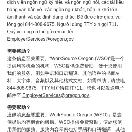
dịch viên ngôn ngữ ký hiệu và ngôn ngữ nói, các tài liệu
bằng văn bản với các ngôn ngữ khác, bản in khổ lớn,
âm thanh và các định dạng khác. Để được trợ giúp, vui
lòng gọi 844-808-9675. Người dùng TTY xin gọi 711.
Quý vị cũng có thể gửi email tới
EmployerServices@oregon.gov
.
需要帮助？
这条信息至关重要。“WorkSource Oregon (WSO)”是一个
提供均等机会的机构。WSO提供免费帮助，便于您使用
我们的服务。例如手语和口语翻译、其他语种的书面材
料、大字体、音频以及其他格式文档。如需帮助，请致电
844-808-9675。TTY用户请拨打711。您也可以发送电子
邮件至
EmployerServices@oregon.gov
。
需要幫助？
這條消息至關重要。WorkSource Oregon (WSO)」是壹
個提供均等機會的機構。WSO提供免費幫助，便於您使
用我們的服務。服務內容示例包括手語和口語翻譯、其他