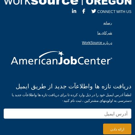
CONNECT WITH US
رسانه
شرکای ما
درباره WorkSource
دریافت تازه ها واطلاعآت جدید از طریق ایمیل
لطفأ ادرس ایمیل خود را در ذیل وارد کرده تا برای دریافت تازه ها واطلاعآت جدید یا
دسترسی به اولویتهای مشترکین ، ثبت نام کنید۰