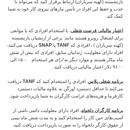
بازنشسته (کهنه سربازان) ارتباط برقرار کنید که می‌تواند با
جذب و حفظ این افراد
در تأمین نیازهای نیروی کار خود به شما
کمک کند.
اعتبار مالیاتی فرصت شغلی
.
با استخدام افرادی که با موانعی
برای اشتغال روبرو هستند مانند: برخی از ارتشیان بازنشسته
(کهنه سربازان ) ، افرادی که
TANF
یا
SNAP
دریافت می‌کنند،
افراد دارای معلولیت، زندانیان سابق، افرادی که بیش از شش
ماه بیکار هستند و موارد دیگر
به ازای
هر استخدام ۱۵۰۰
الی
۹۶۰۰ دلار اعتبار مالیاتی دریافت کنید.
برنامه شغلی پلاس
.
افرادی را استخدام کنید که
TANF
دریافت
می‌کنند تا حداقل دستمزد اورگن به علاوه مالیات دستمزد
کارفرما و هزینه‌های غرامت کارگران به شما بازپرداخت شود.
برنامه کارگران دلخواه
.
افراد دارای معلولیت دائمی ناشی از
آسیب‌های حین کار را استخدام کنید و به مدت شش ماه نیمی
از حقوق کارگر دلخواه را به صورت بازپرداخت دریافت کنید.