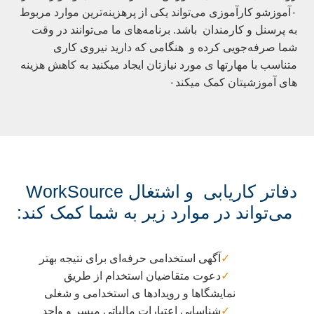
۰آموزشو کارآموزی می‌تواند یکی از پرهزینه‌ترین موارد مربوط
به پرسنل و کارمندان
باشد.
برنامه‌های ما می‌توانند در وقت
شما صرفه‌جویی کرده و
هنگامی که دارید نیروی کاری
متناسب با مهارتها ی مورد نیازتان ایجاد میکنید به کاهش هزینه
های آموزشیتان کمک میکند۰
دفاتر کاریابی و اشتغال WorkSource
می‌تواند در موارد زیر به شما کمک کند:
آگهی استخدامی حرفه‌ای برای نتیجه بهتر
دعوت متقاضیان استخدام از طریق
نمایشگا‌ها
و
رویدادها ی استخدامی
و
شغلی
شناسایی اعتبارات مالیاتی میسر و واجد