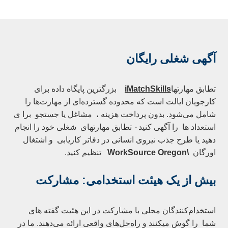
آگهی شغلی رایگان
تطابق مهارتها
iMatchSkills
بزرگترین پایگاه داده برای
کارجویان ایالت است که محدوده گسترده‌ای از مهارت‌ها را
شامل می‌شود.
بدون پرداخت هزینه ،
مشاغل یا جستجو
برا ی
استعداد
ها
را
آگهی کنید۰
تطابق مهارتهای
شغلی خود را انجام
دهید یا طرح جذب نیروی انسانی در
دفاتر کاریابی
و اشتغال
اورگان
\WorkSource Oregon
تنظیم کنید.
بیش از یک
هيئت استخدامی
: مشارکت
استخدام‌کنندگان محلی با مشارکت در این هئیت گفته های
شما را گوش میکنند و راه‌حل‌های واقعی ارائه می‌دهند.
ما در