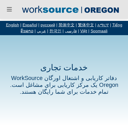
English
|
Español
|
русский
|
简体中文
|
繁体中文
|
አማርኛ
|
Tiếng
Soomaali
|
Việt
|
فارسی
|
한국인
|
عربي
|
ຄົນລາວ
خدمات تجاری
دفاتر کاریابی و اشتغال اورگان WorkSource
Oregon یک مرکز کاریابی برای مشاغل است.
تمام خدمات برای شما رایگان هستند.