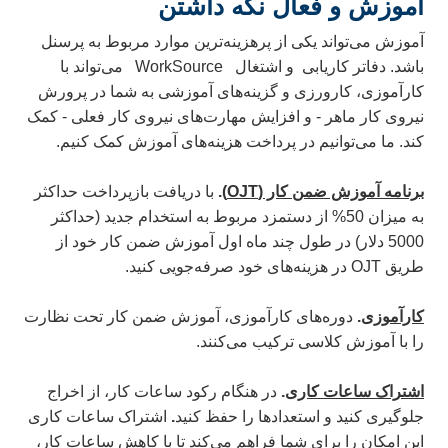
آموزش و فعال نگه داشتن
آموزش می‌تواند یکی از پرهزینه‌ترین موارد مربوط به پرسنل
باشد. دفاتر کاریابی و اشتغال WorkSource می‌تواند با
کارآموزی، کارورزی و گزینه‌های آموزشی به شما در پرورش
نیروی کار ماهر - و افزایش مهارت‌های نیروی کار فعلی - کمک
کند. ما می‌توانیم در پرداخت هزینه‌های آموزش کمک کنیم.
برنامه آموزش ضمن کار (
OJT
)
.
با دریافت بازپرداخت حداکثر
به میزان 50% از دستمزد مربوط به استخدام جدید (حداکثر
5000 دلار) در طول چند ماه اول آموزش ضمن کار خود از
طریق OJT در هزینه‌های خود صرفه‌جویی کنید.
کارآموزی
.
دوره‌های کارآموزی، آموزش ضمن کار تحت نظارت
را با آموزش کلاسی ترکیب می‌کنند.
اشتراک ساعات کاری
.
در هنگام رکود ساعات کار، از اخراج
جلوگیری کنید و استعدادها را حفظ کنید
.
اشتراک ساعات کاری
این امکان را برای شما فراهم می‌کند تا با کاهش ساعات کار،