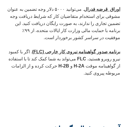
اوراق
قرضه
فدرال
.
می‌توانید ۵۰۰۰
دلار وجه تضمین به عنوان
مشوقی برای استخدام متقاضیان کار که شرایط دریافت وجه
تضمین تجاری را ندارند، به صورت رایگان دریافت کنید.
این
برنامه با حمایت مالی وزارت کار ایالات متحده، از ۹۹٪
موفقیت در سراسر کشور برخوردار است.
برنامه صدور گواهینامه نیروی کار خارجی (
FLC
)
.
اگر با کمبود
نیرو روبرو هستید،
FLC
می‌تواند به شما کمک کند تا با استفاده
از گواهینامه موقت
H-2A
و
H-2B
حرکت کرده و از الزامات
مربوطه پیروی کنید.